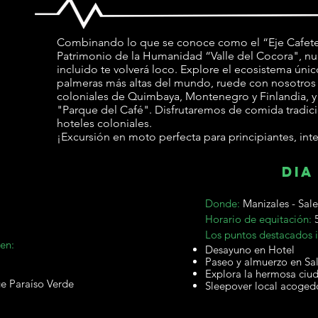
Combinando lo que se conoce como el “Eje Cafetero
Patrimonio de la Humanidad “Valle del Cocora", nu
incluido te volverá loco. Explore el ecosistema únic
palmeras más altas del mundo, ruede con nosotros 
coloniales de Quimbaya, Montenegro y Finlandia, y 
"Parque del Café". Disfrutaremos de comida tradici
hoteles coloniales.
¡Excursión en moto perfecta para principiantes, in
dia
Donde:
Manizales - Sal
Horario de equitación:
Los puntos destacados i
en:
Desayuno en Hotel
Paseo y almuerzo en Sa
Explora la hermosa ciu
e Paraíso Verde
Sleepover local acoged