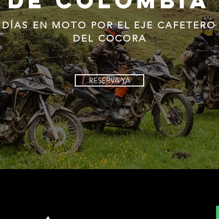
de Colombia
 DÍAS EN MOTO POR EL EJE CAFETERO 
DEL COCORA
RESERVA YA