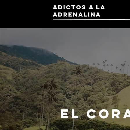
ADICTOS A LA
ADRENALINA
El cor