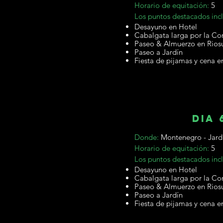
Horario de equitación:
5
Los puntos destacados inc
Desayuno en Hotel
Cabalgata larga por la Co
Paseo & Almuerzo en Rios
Paseo a Jardín
Fiesta de pijamas y cena e
dia 
Donde:
Montenegro - Jard
Horario de equitación:
5
Los puntos destacados inc
Desayuno en Hotel
Cabalgata larga por la Co
Paseo & Almuerzo en Rios
Paseo a Jardín
Fiesta de pijamas y cena e