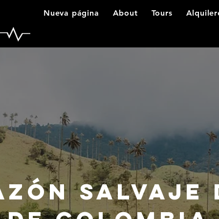
Nueva página
About
Tours
Alquiler
azón salvaje 