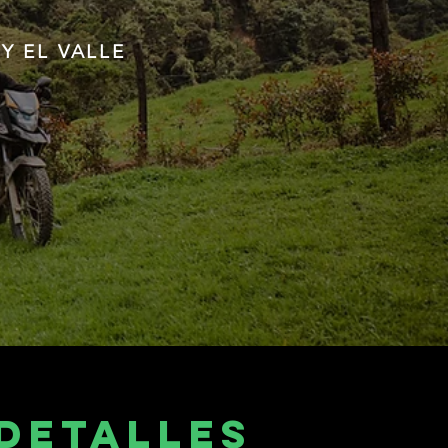
Y EL VALLE
DETALLES