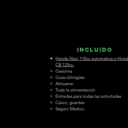
INCLUIDO
Honda Navi 110cc automatica o Hon
CB 125cc
Gasolina
Guías bilingües
Almuerzo
Toda la alimentación
Entradas para todas las activitades
Casco, guantes
Seguro Medico.