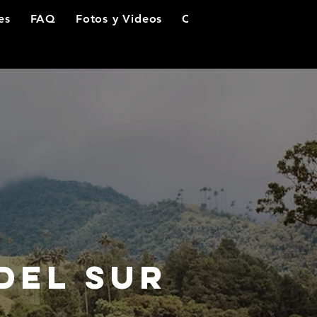
es
FAQ
Fotos y Videos
Contacto
del sur