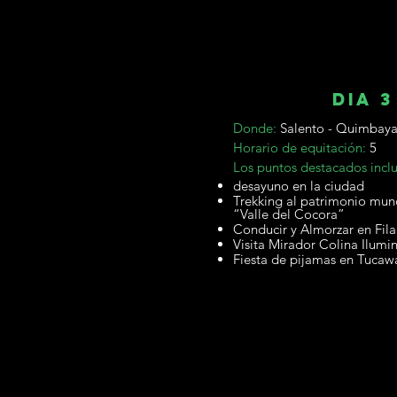
dia 3
Donde:
Salento - Quimbay
Horario de equitación:
5
Los puntos destacados incl
desayuno en la ciudad
Trekking al patrimonio mu
“Valle del Cocora”
Conducir y Almorzar en Fil
Visita Mirador Colina Ilumi
Fiesta de pijamas en Tucaw