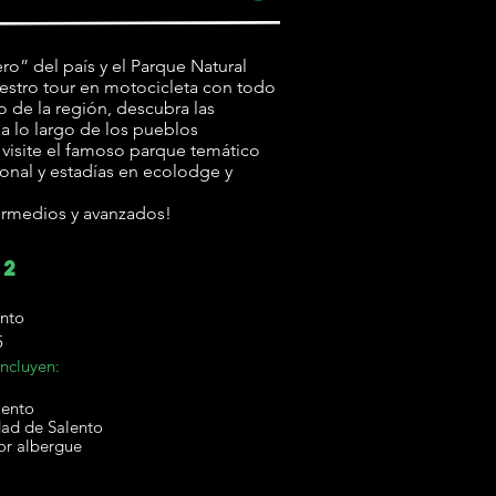
” del país y el Parque Natural
estro tour en motocicleta con todo
o de la región, descubra las
a lo largo de los pueblos
visite el famoso parque temático
onal y estadías en ecolodge y
termedios y avanzados!
 2
ento
5
ncluyen:
lento
dad de Salento
or albergue