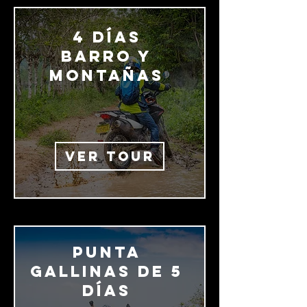
4 días
barro y
montañas
VER TOUR
Punta
Gallinas de 5
días