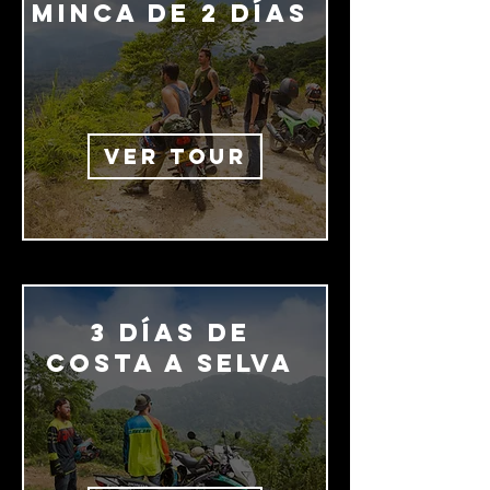

Minca de 2 días
VER TOUR
3 días de
costa a selva