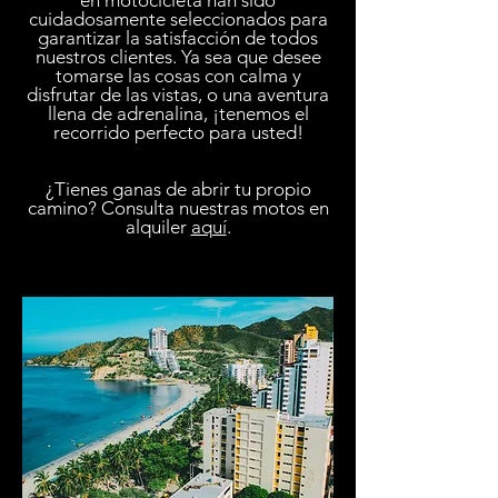
en motocicleta han sido
cuidadosamente seleccionados para
garantizar la satisfacción de todos
nuestros clientes. Ya sea que desee
tomarse las cosas con calma y
disfrutar de las vistas, o una aventura
llena de adrenalina, ¡tenemos el
recorrido perfecto para usted!
¿Tienes ganas de abrir tu propio
camino? Consulta nuestras motos en
alquiler
aquí
.