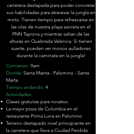

carretera destapada para poder concretar
sus habilidades para atravesar la jungla en
moto. Tienen tiempo para refrescarse en
las olas de nuestra playa secreta en el
PNN Tayrona y mientras saltan de las
alturas en Quebrada Valencia. Si tienen
suerte, pueden ver monos aulladores
durante la caminata en la jungla!
Comienzo:
9am
Donde:
Santa Manta - Palomino - Santa
Marta
Tiempo andando:
4
Actividades:
Clases gratuitas para novatos.
La mejor pizza de Colombia en el
restaurante Prima Luna en Palomino
Terreno destapado nivel principiante en
la carretera que lleva a Ciudad Perdida.