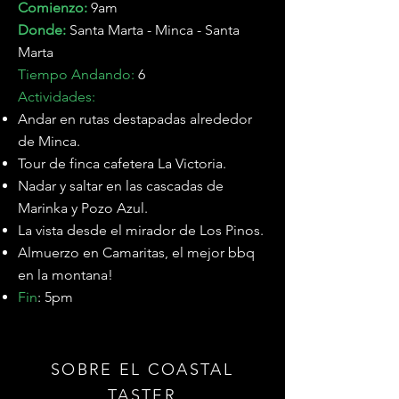
Comienzo:
9am
Donde:
Santa Marta - Minca - Santa
Marta
Tiempo Andando:
6
Actividades:
Andar en rutas destapadas alrededor
de Minca.
Tour de finca cafetera La Victoria.
Nadar y saltar en las cascadas de
Marinka y Pozo Azul.
La vista desde el mirador de Los Pinos.
Almuerzo en Camaritas, el mejor bbq
en la montana!
Fin
: 5pm
SOBRE EL COASTAL
TASTER