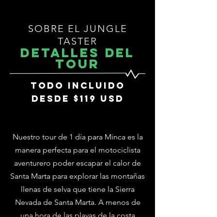
SOBRE EL JUNGLE
TASTER
detalles deL
Tour
TODO INCLUIDO
DESDE $119 USD
Nuestro tour de 1 día para Minca es la
manera perfecta para el motociclista
aventurero poder escapar el calor de
Santa Marta para explorar las montañas
llenas de selva que tiene la Sierra
Nevada de Santa Marta. A menos de
una hora de las playas de la costa