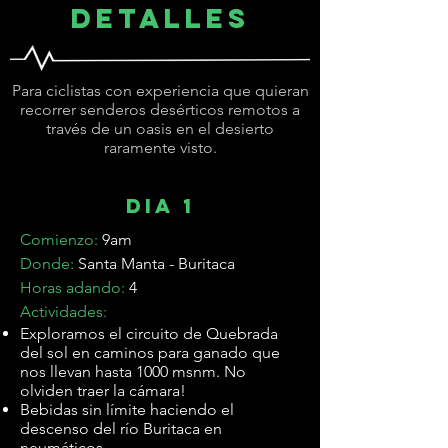
DETALLES
Para ciclistas con experiencia que quieran
recorrer senderos desérticos remotos a
través de un oasis en el desierto
raramente visto.
dia 1
Comienzo:
9am
Donde:
Santa Manta - Buritaca
Horas adando:
4
Actividades:
Exploramos el circuito de Quebrada
del sol en caminos para ganado que
nos llevan hasta 1000 msnm. No
olviden traer la cámara!
Bebidas sin límite haciendo el
descenso del río Buritaca en
neumáticos.