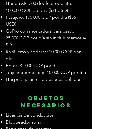
Honda XRE300 doble proposito:
100.000 COP por día ($31 USD)
Pasajero: 175.000 COP por día ($55
USD)
GoPro con montadura para casco:
25.000 COP por día sin incluir memoria-
SD
Rodilleras y coderas: 20.000 COP por
día
Botas: 30.000 COP por día
Traje impermeable: 10.000 COP por día
Hospedaje antes o después del tour
objetos
necesarios
Licencia de conducción
Bloqueador solar
Repelente de insectos