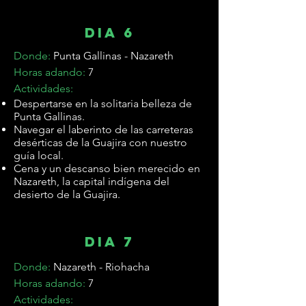

dia 6
Donde:
Punta Gallinas - Nazareth
Horas adando:
7
Actividades:
Despertarse en la solitaria belleza de
Punta Gallinas.
Navegar el laberinto de las carreteras
desérticas de la Guajira con nuestro
guía local.
Cena y un descanso bien merecido en
Nazareth, la capital indígena del
desierto de la Guajira.
dia 7
Donde:
Nazareth - Riohacha
Horas adando:
7
Actividades: