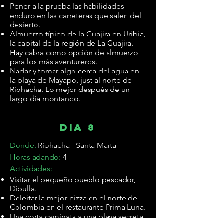
Poner a la prueba las habilidades
enduro en las carreteras que salen del
desierto.
Almuerzo típico de la Guajira en Uribia,
la capital de la región de La Guajira.
Hay cabra como opción de almuerzo
para los más aventureros.
Nadar y tomar algo cerca del agua en
la playa de Mayapo, just al norte de
Riohacha. Lo mejor después de un
largo día montando.
dia 8
Donde:
Riohacha - Santa Marta
Horas adando:
4
Actividades:
Visitar el pequeño pueblo pescador,
Dibulla.
Deleitar la mejor pizza en el norte de
Colombia en el restaurante Prima Luna.
Una corta caminata a una playa secreta