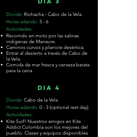
dia 3
Donde:
Riohacha - Cabo de la Vela
Horas adando:
5 - 6
Actividades:
Recorrido en moto por las salinas
indígenas de Manaure.
Caminos curvos y planicie desértica.
Entrar al desierto a través de Cabo de
la Vela.
Comida de mar fresca y cerveza barata
para la cena.
dia 4
Donde:
Cabo de la Vela
Horas adando:
0 - 3 (optional rest day)
Actividades:
Kite Surf! Nuestros amigos en Kite
Addict Colombia son los mejores del
pueblo. Clases y equipos disponibles