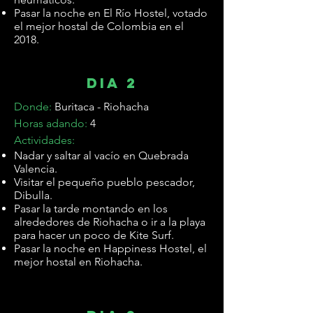
Pasar la noche en El Río Hostel, votado
el mejor hostal de Colombia en el
2018.
dia 2
Donde:
Buritaca - Riohacha
Horas adando:
4
Actividades:
Nadar y saltar al vacío en Quebrada
Valencia.
Visitar el pequeño pueblo pescador,
Dibulla.
Pasar la tarde montando en los
alrededores de Riohacha o ir a la playa
para hacer un poco de Kite Surf.
Pasar la noche en Happiness Hostel, el
mejor hostal en Riohacha.