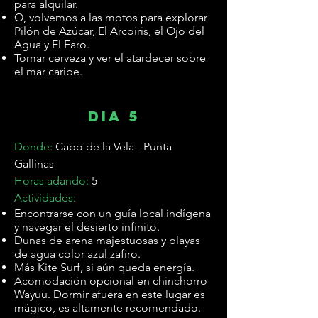
para alquilar.
O, volvemos a las motos para explorar
Pilón de Azúcar, El Arcoiris, el Ojo del
Agua y El Faro.
Tomar cerveza y ver el atardecer sobre
el mar caribe.
dia 5
Donde:
Cabo de la Vela - Punta
Gallinas
Horas adando:
5
Actividades:
Encontrarse con un guía local indígena
y navegar el desierto infinito.
Dunas de arena majestuosas y playas
de agua color azul zafiro.
Más Kite Surf, si aún queda energía.
Acomodación opcional en chinchorro
Wayuu. Dormir afuera en este lugar es
mágico, es altamente recomendado.