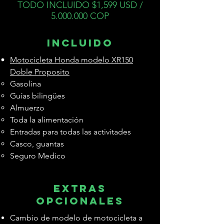
TODO INCLUIDO $1,599 USD /
5.000.000
COP
INCLUIDO
Motocicleta Honda modelo XR150
Doble Proposito
Gasolina
Guías bilingües
Almuerzo
Toda la alimentación
Entradas para todas las activitades
Casco, guantas
Seguro Medico
Extras
opcionales
Cambio de modelo de motocicleta a