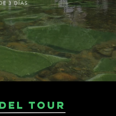
E 3 DÍAS
 DEL TOUR