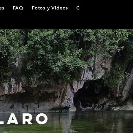
es
FAQ
Fotos y Videos
Contacto
laro