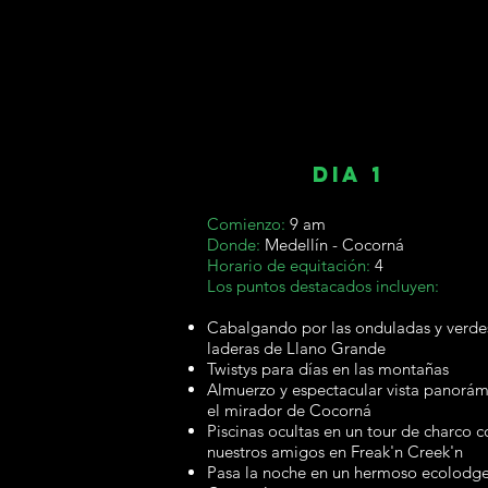
DIA 1
Comienzo:
9 am
Donde:
Medellín - Cocorná
Horario de equitación:
4
Los puntos destacados incluyen:
Cabalgando por las onduladas y verde
laderas de Llano Grande
Twistys para días en las montañas
Almuerzo y espectacular vista panorám
el mirador de Cocorná
Piscinas ocultas en un tour de charco c
nuestros amigos en Freak'n Creek'n
Pasa la noche en un hermoso ecolodg