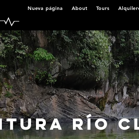
Nueva página
About
Tours
Alquiler
ntura Río C