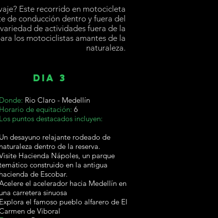
lvaje? Este recorrido en motocicleta
 de conducción dentro y fuera del
variedad de actividades fuera de la
ara los motociclistas amantes de la
naturaleza.
DIA 3
Donde:
Rio Claro - Medellín
Horario de equitación:
6
Los puntos destacados incluyen:
Un desayuno relajante rodeado de
naturaleza dentro de la reserva.
Visite Hacienda Nápoles, un parque
temático construido en la antigua
hacienda de Escobar.
Acelere el acelerador hacia Medellín en
una carretera sinuosa
Explora el famoso pueblo alfarero de El
Carmen de Viboral