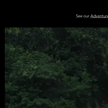
See our
Adventur