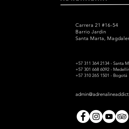
Carrera 21 #16-54
Barrio Jardín
Santa Marta, Magdale
+57 311 364 2134 - Santa M
+57 301 668 6092 - Medellí
+57 310 265 1501 - Bogotá
admin@adrenalineaddict