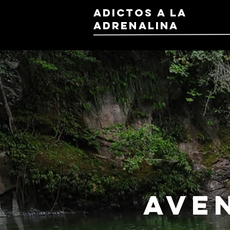
ADICTOS A LA
ADRENALINA
Ave