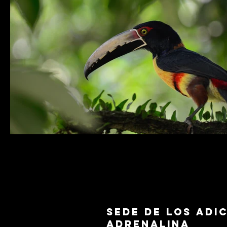
Sede de los adi
adrenalina