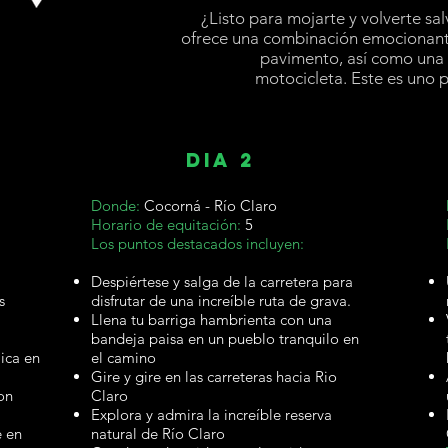
¿Listo para mojarte y volverte sa
ofrece una combinación emocionante
pavimento, así como una 
motocicleta. Este es uno p
DIA 2
Donde:
Cocorná - Río Claro
Horario de equitación:
5
Los puntos destacados incluyen:
Despiértese y salga de la carretera para
s
disfrutar de una increíble ruta de grava.
Llena tu barriga hambrienta con una
bandeja paisa en un pueblo tranquilo en
ica en
el camino
Gire y gire en las carreteras hacia Rio
on
Claro
Explora y admira la increíble reserva
e en
natural de Río Claro