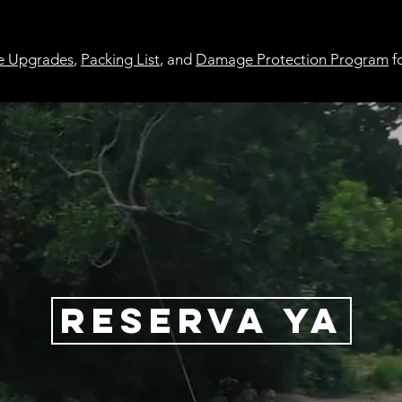

e Upgrades
,
Packing List
, and
Damage Protection Program
f
RESERVA YA