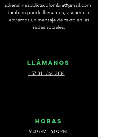
adrenalineaddictscolombia@gmail.com
.
También puede llamarnos, visitarnos o
enviarnos un mensaje de texto en las
redes sociales.
Llámanos
+57 311 364 2134
Horas
9:00 AM - 6:00 PM