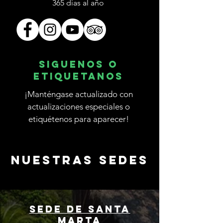
365 dias al año
Siguenos o
etiquetanos
¡Manténgase actualizado con
actualizaciones especiales o
etiquétenos para aparecer!
NUESTRAS SEDES
Sede de Santa
Marta